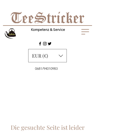
Kompetenz & Service
EUR (€)
0681/94010983
Die gesuchte Seite ist leider