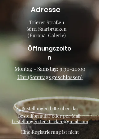
Adresse
Trierer Straße 1
66111 Saarbrücken
(Europa-Galerie)
Öffnungszeite
n
Montag - Samstag: 9:30-20:00
Uhr (Sonntags geschlossen)
Bestellungen bitte über das
Bestellformular
oder per Mail:
bestellungen.teestricker@gmail.com
Eine Registrierung ist nicht