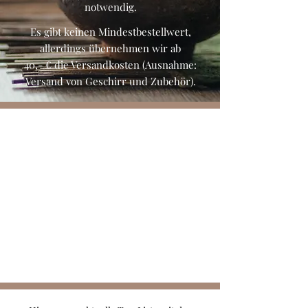
notwendig.​
Es gibt keinen Mindestbestellwert,
allerdings übernehmen wir ab
40,- € die Versandkosten (Ausnahme:
Versand von Geschirr und Zubehör).