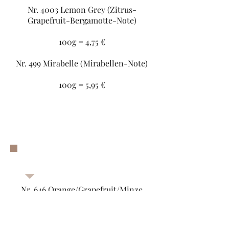
Nr. 4003 Lemon Grey (Zitrus-
Grapefruit-Bergamotte-Note)
100g = 4,75 €
Nr. 499 Mirabelle (Mirabellen-Note)
100g = 5,95 €
Rooibos
Nr. 646 Orange/Grapefruit/Minze
100g = 4,95 €