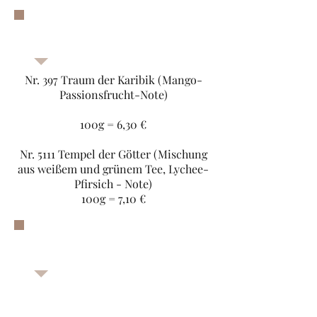
Aromatisierter
Grüntee
Nr. 397 Traum der Karibik (Mango-
Passionsfrucht-Note)
100g = 6,30 €
Nr. 5111 Tempel der Götter (Mischung
aus weißem und grünem Tee, Lychee-
Pfirsich - Note)
100g = 7,10 €
Aromatisierter
Schwarztee/Oolong