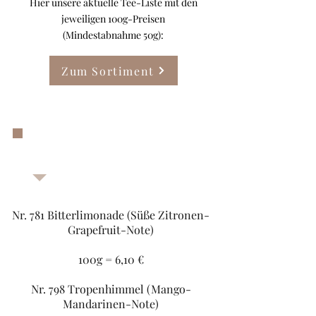
Hier unsere aktuelle Tee-Liste mit den
jeweiligen 100g-Preisen
(Mindestabnahme 50g):
Zum Sortiment
Zum Sortiment
Unsere Bestseller:
Früchtetee
Nr. 781 Bitterlimonade (Süße Zitronen-
Grapefruit-Note)
100g = 6,10 €
Nr. 798 Tropenhimmel (Mango-
Mandarinen-Note)