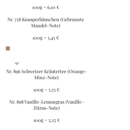
100g = 6,10 €
Nr. 758 Knusperhäuschen (Gebrannte
Mandel-Note)
100g = 5,45 €
Kräutertee
Nr. 896 Schweizer Kräutertee (Orange-
Minz-Note)
100g = 5,55 €
Nr. 898 Vanille-Lemongras (Vanille-
Zitrus-Note)
100g = 5,25 €